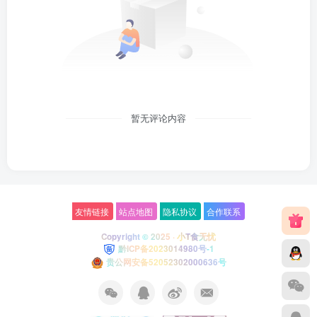
暂无评论内容
友情链接
站点地图
隐私协议
合作联系
Copyright © 2025 ·
小T食无忧
黔ICP备2023014980号-1
贵公网安备52052302000636号