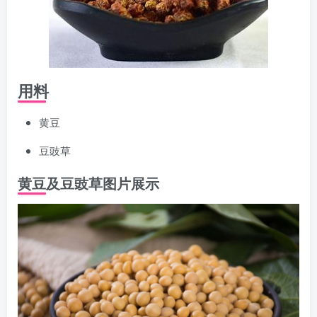
用料
黄豆
豆豉草
黄豆及豆豉草图片展示