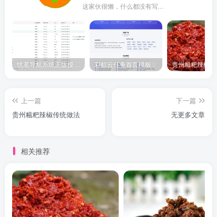
这家伙很懒，什么都没有写...
忧茗导航系统正版授权-多多支持官方
彩虹云任务首页模板
贵州糍粑辣椒传
上一篇
下一篇
贵州糍粑辣椒传统做法
无更多文章
相关推荐