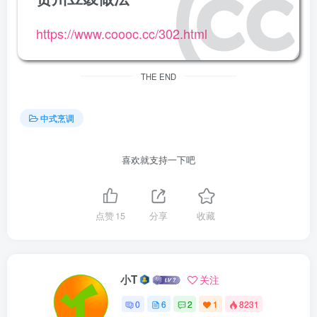
https://www.coooc.cc/302.html
THE END
中式烹调
喜欢就支持一下吧
点赞
15
分享
收藏
小T
关注
0
6
2
1
8231