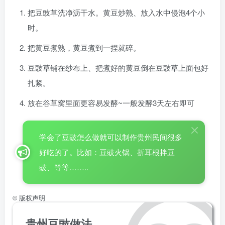
把豆豉草洗净沥干水。黄豆炒熟、放入水中侵泡4个小
时。
把黄豆煮熟，黄豆煮到一捏就碎。
豆豉草铺在纱布上、把煮好的黄豆倒在豆豉草上面包好
扎紧。
放在谷草窝里面更容易发酵~一般发酵3天左右即可
学会了豆豉怎么做就可以制作贵州民间很多
好吃的了。比如：豆豉火锅、折耳根拌豆
豉、等等……..
©
版权声明
贵州豆豉做法